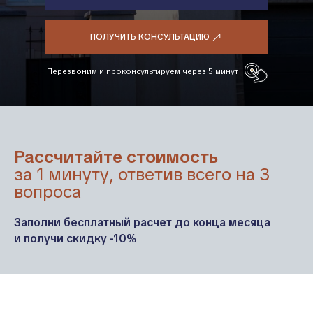
ПОЛУЧИТЬ КОНСУЛЬТАЦИЮ
Перезвоним и проконсультируем через 5 минут
Рассчитайте стоимость
за 1 минуту, ответив всего на 3
вопроса
Заполни бесплатный расчет до конца месяца
и получи скидку -10%