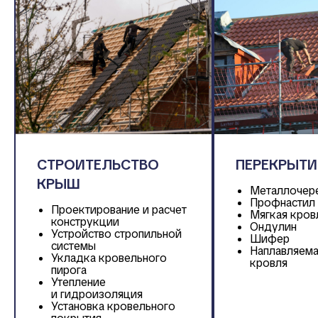
СТРОИТЕЛЬСТВО
ПЕРЕКРЫТИ
КРЫШ
Металлочер
Профнастил 
Проектирование и расчет
Мягкая кров
конструкции
Ондулин
Устройство стропильной
Шифер
системы
Наплавляема
Укладка кровельного
кровля
пирога
Утепление
и гидроизоляция
Установка кровельного